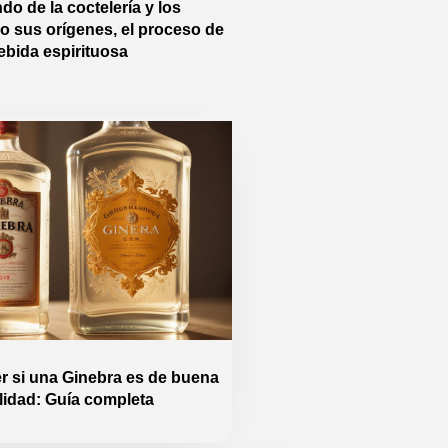
o de la coctelería y los
o sus orígenes, el proceso de
ebida espirituosa
 si una Ginebra es de buena
lidad: Guía completa