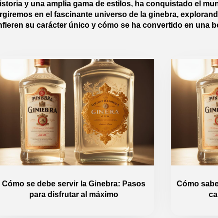
istoria y una amplia gama de estilos, ha conquistado el mund
giremos en el fascinante universo de la ginebra, explorand
onfieren su carácter único y cómo se ha convertido en una b
Cómo se debe servir la Ginebra: Pasos
Cómo saber
para disfrutar al máximo
ca