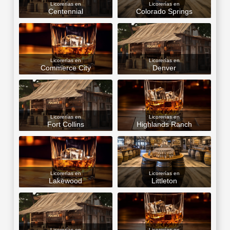
Licorerías en
Licorerías en
Centennial
Colorado Springs
Licorerías en
Licorerías en
Commerce City
Denver
Licorerías en
Licorerías en
Fort Collins
Highlands Ranch
Licorerías en
Licorerías en
Lakewood
Littleton
Licorerías en
Licorerías en