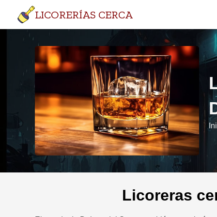
LICORERÍAS CERCA
In
Licoreras ce