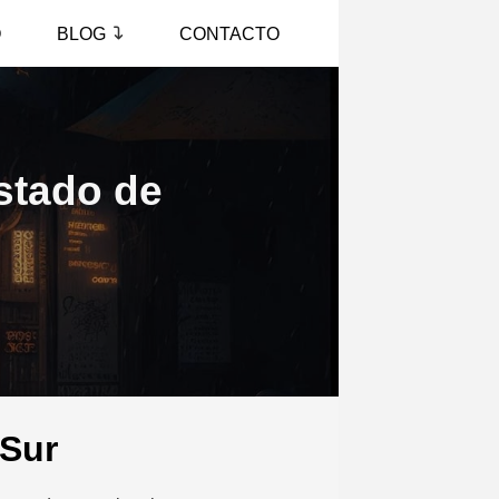
O
BLOG
CONTACTO
estado de
 Sur