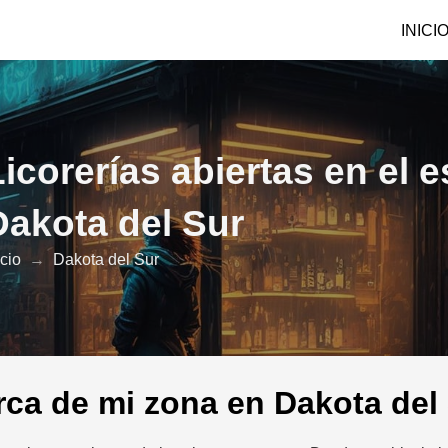
INICI
Licorerías abiertas en el 
Dakota del Sur
icio
→
Dakota del Sur
rca de mi zona en Dakota del