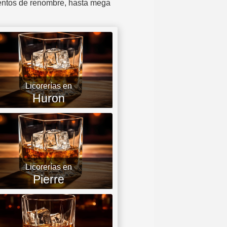
ientos de renombre, hasta mega
Licorerías en
Huron
Licorerías en
Pierre