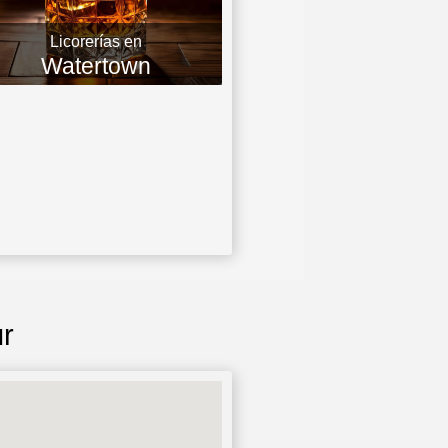
Licorerías en
Watertown
ur