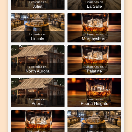
Licorerías en
Licorerías en
Joliet
La Salle
Licorerías en
Licorerías en
Lincoln
Murphysboro
Licorerías en
Licorerías en
North Aurora
Palatine
Licorerías en
Licorerías en
Peoria
Peoria Heights
Licorerías en
Licorerías en