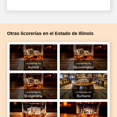
Otras licorerías en el Estado de Illinois
Licorerías en
Licorerías en
Aurora
Bloomington
Licorerías en
Licorerías en
Bridgeview
Burbank