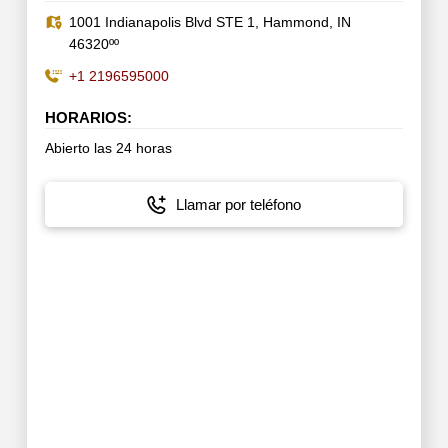
1001 Indianapolis Blvd STE 1, Hammond, IN
46320ºº
+1 2196595000
HORARIOS:
Abierto las 24 horas
Llamar por teléfono