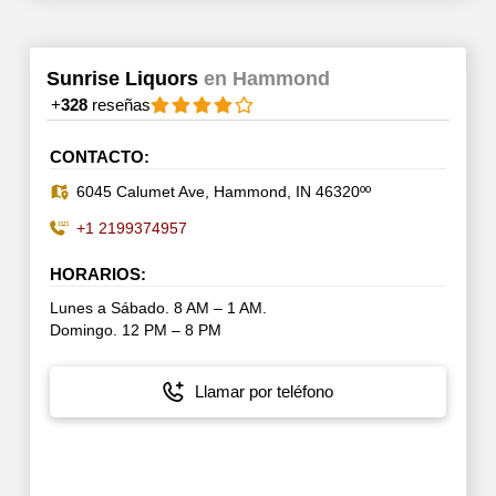
Sunrise Liquors
en Hammond
+
328
reseñas
CONTACTO:
6045 Calumet Ave, Hammond, IN 46320ºº
+1 2199374957
HORARIOS:
Lunes a Sábado. 8 AM – 1 AM.
Domingo. 12 PM – 8 PM
Llamar por teléfono