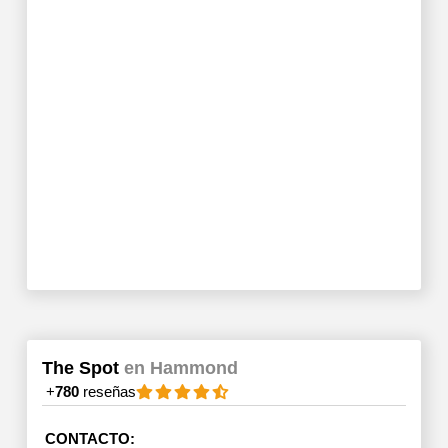
The Spot
en Hammond
+
780
reseñas
CONTACTO: