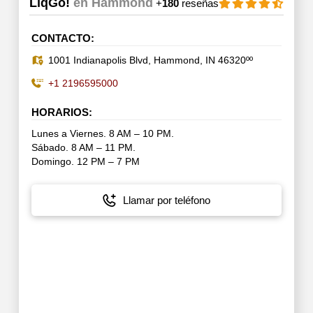
LiqGo!
en Hammond
+
180
reseñas
CONTACTO:
1001 Indianapolis Blvd, Hammond, IN 46320ºº
+1 2196595000
HORARIOS:
Lunes a Viernes. 8 AM – 10 PM.
Sábado. 8 AM – 11 PM.
Domingo. 12 PM – 7 PM
Llamar por teléfono