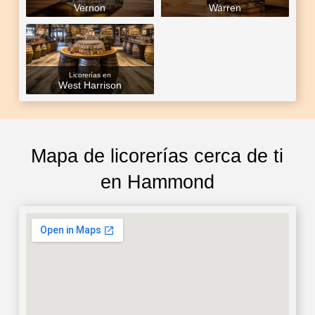
Vernon
Warren
Licorerías en
West Harrison
Mapa de licorerías cerca de ti
en Hammond