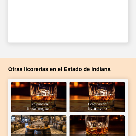
Otras licorerías en el Estado de Indiana
Licorerías en
Licorerías en
Bloomington
Evansville