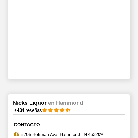
Nicks Liquor
en Hammond
+
434
reseñas
CONTACTO:
5705 Hohman Ave, Hammond, IN 46320ºº