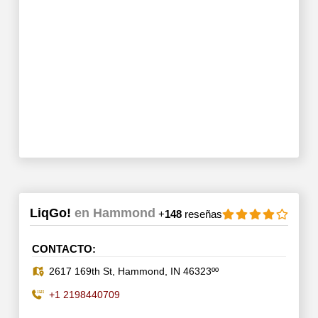
LiqGo!
en Hammond
+
148
reseñas
CONTACTO:
2617 169th St, Hammond, IN 46323ºº
+1 2198440709