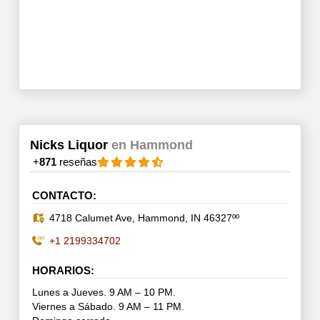
Nicks Liquor
en Hammond
+
871
reseñas
CONTACTO:
4718 Calumet Ave, Hammond, IN 46327ºº
+1 2199334702
HORARIOS:
Lunes a Jueves. 9 AM – 10 PM.
Viernes a Sábado. 9 AM – 11 PM.