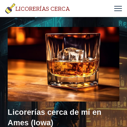
LICORERÍAS CERCA
Licorerías cerca de mí en
Ames (Iowa)