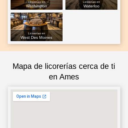
Licorerías en
Licorerías en
Washington
Waterloo
Licorerías en
West Des Moines
Mapa de licorerías cerca de ti
en Ames