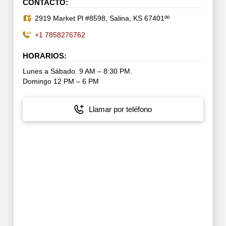
CONTACTO:
2919 Market Pl #8598, Salina, KS 67401ºº
+1 7858276762
HORARIOS:
Lunes a Sábado. 9 AM – 8:30 PM.
Domingo 12 PM – 6 PM
Llamar por teléfono