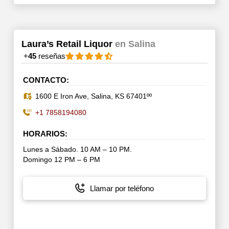
Laura’s Retail Liquor
en Salina
+
45
reseñas
CONTACTO:
1600 E Iron Ave, Salina, KS 67401ºº
+1 7858194080
HORARIOS:
Lunes a Sábado. 10 AM – 10 PM.
Domingo 12 PM – 6 PM
Llamar por teléfono