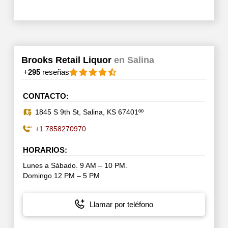
Brooks Retail Liquor
en Salina
+
295
reseñas
CONTACTO:
1845 S 9th St, Salina, KS 67401ºº
+1 7858270970
HORARIOS:
Lunes a Sábado. 9 AM – 10 PM.
Domingo 12 PM – 5 PM
Llamar por teléfono