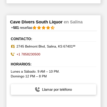
Cave Divers South Liquor
en Salina
+
501
reseñas
CONTACTO:
2745 Belmont Blvd, Salina, KS 67401ºº
+1 7858230500
HORARIOS:
Lunes a Sábado. 9 AM – 10 PM.
Domingo 12 PM – 8 PM
Llamar por teléfono