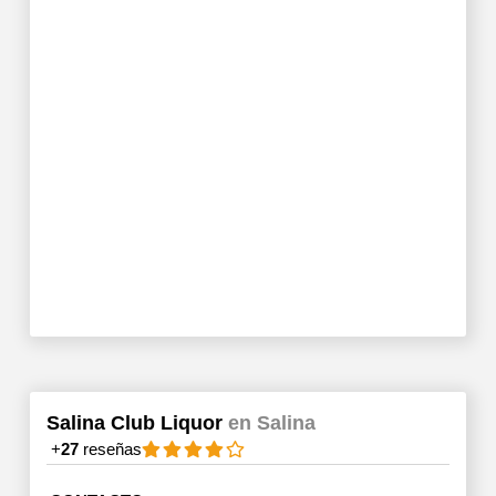
Salina Club Liquor
en Salina
+
27
reseñas