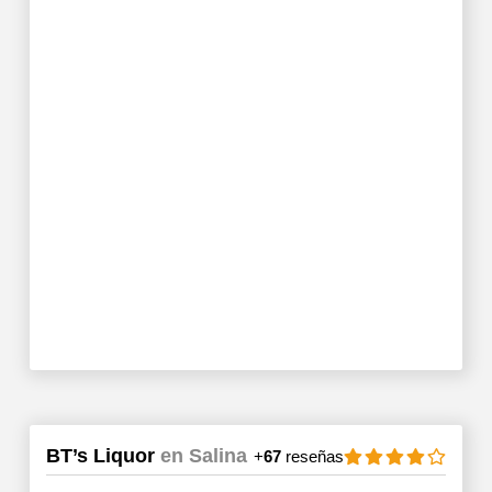
BT’s Liquor
en Salina
+
67
reseñas