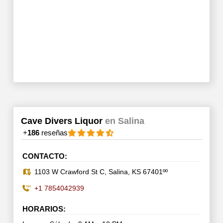
Cave Divers Liquor
en Salina
+
186
reseñas
CONTACTO:
1103 W Crawford St C, Salina, KS 67401ºº
+1 7854042939
HORARIOS: