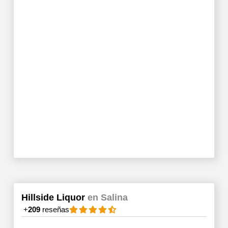
Hillside Liquor
en Salina
+
209
reseñas