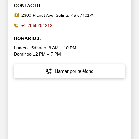
CONTACTO:
2300 Planet Ave, Salina, KS 67401ºº
+1 7858254212
HORARIOS:
Lunes a Sábado. 9 AM – 10 PM.
Domingo 12 PM – 7 PM
Llamar por teléfono