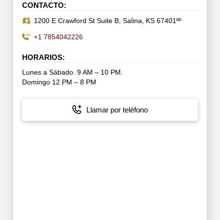
CONTACTO:
1200 E Crawford St Suite B, Salina, KS 67401ºº
+1 7854042226
HORARIOS:
Lunes a Sábado. 9 AM – 10 PM.
Domingo 12 PM – 8 PM
Llamar por teléfono