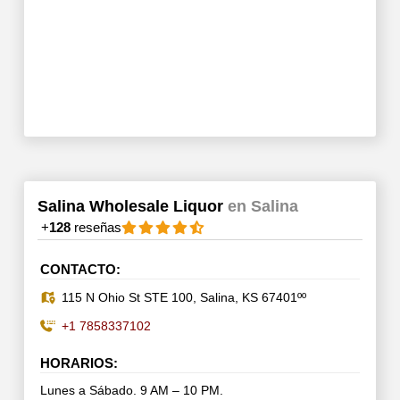
Salina Wholesale Liquor
en Salina
+
128
reseñas
CONTACTO:
115 N Ohio St STE 100, Salina, KS 67401ºº
+1 7858337102
HORARIOS:
Lunes a Sábado. 9 AM – 10 PM.