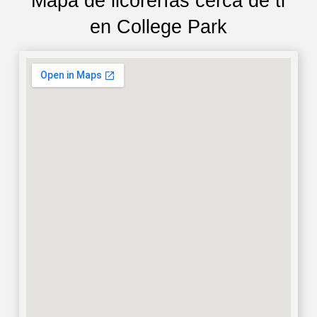
Mapa de licorerías cerca de ti
en College Park