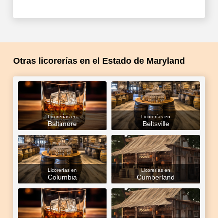
Otras licorerías en el Estado de Maryland
Licorerías en
Licorerías en
Baltimore
Beltsville
Licorerías en
Licorerías en
Columbia
Cumberland