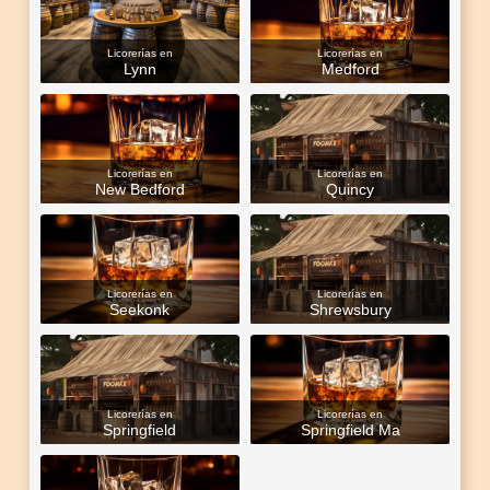
Licorerías en
Licorerías en
Lynn
Medford
Licorerías en
Licorerías en
New Bedford
Quincy
Licorerías en
Licorerías en
Seekonk
Shrewsbury
Licorerías en
Licorerías en
Springfield
Springfield Ma