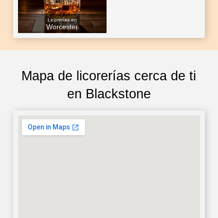
Licorerías en
Worcester
Mapa de licorerías cerca de ti
en Blackstone