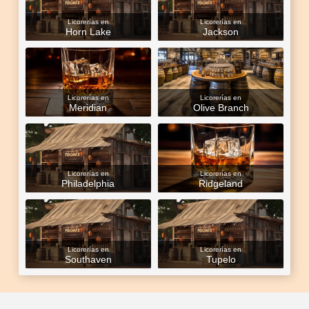
Licorerías en
Licorerías en
Horn Lake
Jackson
Licorerías en
Licorerías en
Meridian
Olive Branch
Licorerías en
Licorerías en
Philadelphia
Ridgeland
Licorerías en
Licorerías en
Southaven
Tupelo