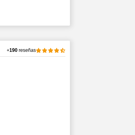
+
190
reseñas