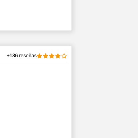
+
136
reseñas