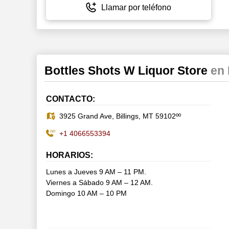
Llamar por teléfono
Bottles Shots W Liquor Store
en 
CONTACTO:
3925 Grand Ave, Billings, MT 59102ºº
+1 4066553394
HORARIOS:
Lunes a Jueves 9 AM – 11 PM.
Viernes a Sábado 9 AM – 12 AM.
Domingo 10 AM – 10 PM