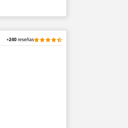
+
240
reseñas