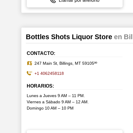
Llamar por teléfono
Bottles Shots Liquor Store
en Bil
CONTACTO:
247 Main St, Billings, MT 59105ºº
+1 4062458118
HORARIOS:
Lunes a Jueves 9 AM – 11 PM.
Viernes a Sábado 9 AM – 12 AM.
Domingo 10 AM – 10 PM