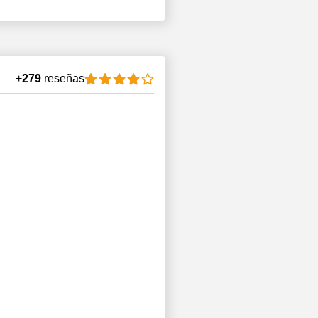
+
279
reseñas