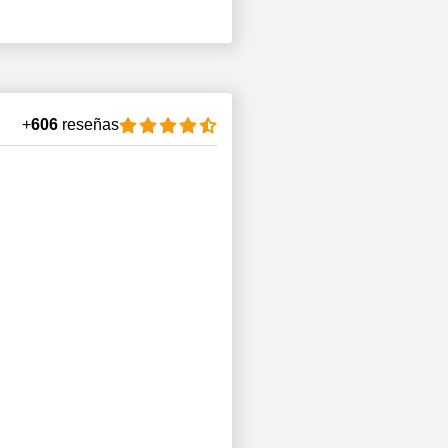
+
606
reseñas