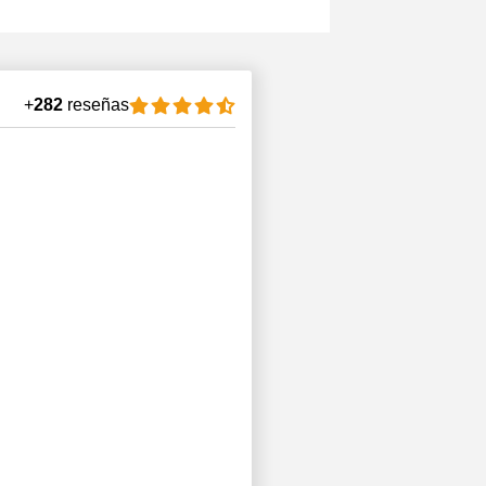
+
282
reseñas