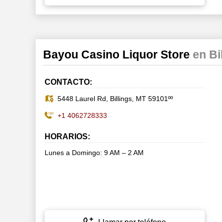
Bayou Casino Liquor Store
en Bi
CONTACTO:
5448 Laurel Rd, Billings, MT 59101ºº
+1 4062728333
HORARIOS:
Lunes a Domingo: 9 AM – 2 AM