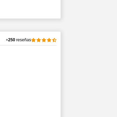
+
250
reseñas