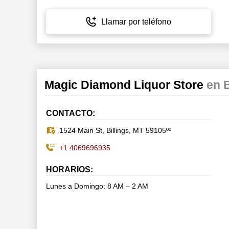
Llamar por teléfono
Magic Diamond Liquor Store
en B
CONTACTO:
1524 Main St, Billings, MT 59105ºº
+1 4069696935
HORARIOS:
Lunes a Domingo: 8 AM – 2 AM