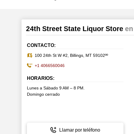
24th Street State Liquor Store
en
CONTACTO:
100 24th St W #2, Billings, MT 59102ºº
+1 4066560046
HORARIOS:
Lunes a Sábado 9 AM – 8 PM.
Domingo cerrado
Llamar por teléfono