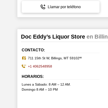
Llamar por teléfono
Doc Eddy’s Liquor Store
en Billi
CONTACTO:
711 15th St W, Billings, MT 59102ºº
+1 4062548958
HORARIOS:
Lunes a Sábado: 8 AM – 12 AM.
Domingo 8 AM – 10 PM