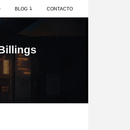
O
BLOG
CONTACTO
Billings