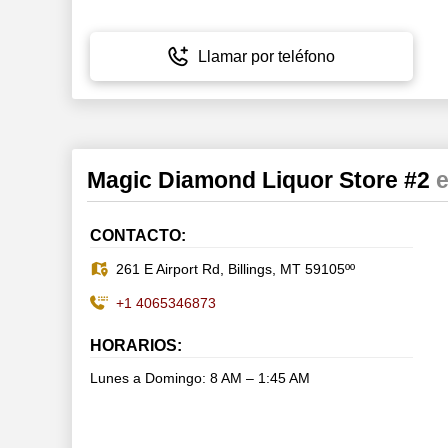
Llamar por teléfono
Magic Diamond Liquor Store #2
e
CONTACTO:
261 E Airport Rd, Billings, MT 59105ºº
+1 4065346873
HORARIOS:
Lunes a Domingo: 8 AM – 1:45 AM