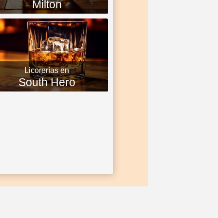
Milton
Licorerías en
South Hero