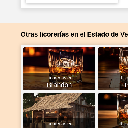
Otras licorerías en el Estado de V
Licorerías en
Lic
Brandon
B
Licorerías en
Lic