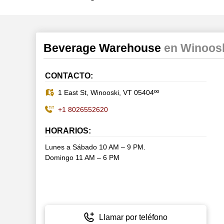
Beverage Warehouse
en Winoos
CONTACTO:
1 East St, Winooski, VT 05404ºº
+1 8026552620
HORARIOS:
Lunes a Sábado 10 AM – 9 PM.
Domingo 11 AM – 6 PM
Llamar por teléfono