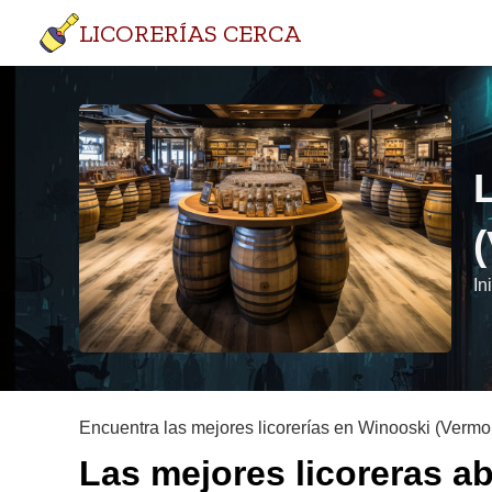
LICORERÍAS CERCA
In
Encuentra las mejores licorerías en Winooski (Vermon
Las mejores licoreras a