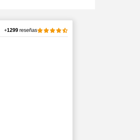
+
1299
reseñas