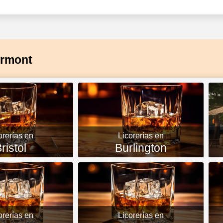
ermont
orerías en
Licorerías en
ristol
Burlington
orerías en
Licorerías en