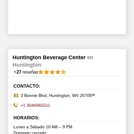
Huntington Beverage Center
en
Huntington
+
27
reseñas
CONTACTO:
3 Bonnie Blvd, Huntington, WV 25705ºº
+1 3046965511
HORARIOS:
Lunes a Sábado 10 AM – 9 PM.
Domingo cerrado