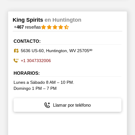
King Spirits
en Huntington
+
467
reseñas
CONTACTO:
5636 US-60, Huntington, WV 25705ºº
+1 3047332006
HORARIOS:
Lunes a Sábado 8 AM – 10 PM.
Domingo 1 PM – 7 PM
Llamar por teléfono