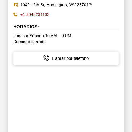
1049 12th St, Huntington, WV 25701ºº
+1 3045231133
HORARIOS:
Lunes a Sábado 10 AM – 9 PM.
Domingo cerrado
Llamar por teléfono