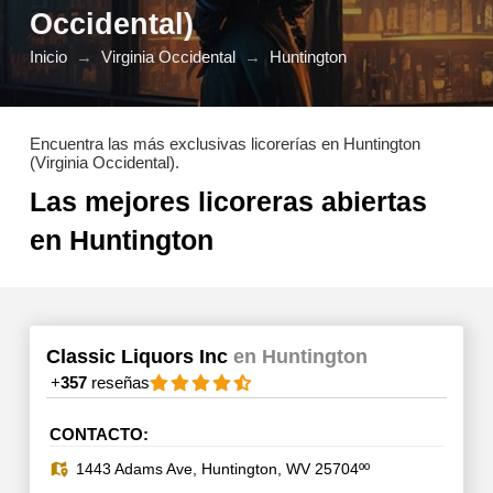
Occidental)
Inicio
→
Virginia Occidental
→
Huntington
Encuentra las más exclusivas licorerías en Huntington
(Virginia Occidental).
Las mejores licoreras abiertas
en Huntington
Classic Liquors Inc
en Huntington
+
357
reseñas
CONTACTO:
1443 Adams Ave, Huntington, WV 25704ºº