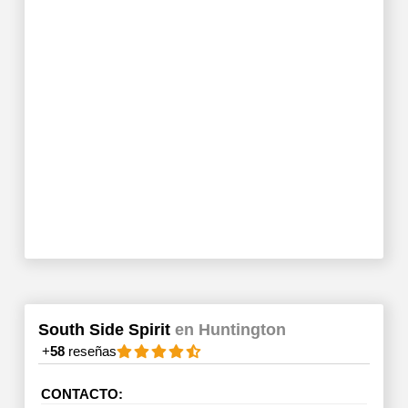
South Side Spirit
en Huntington
+
58
reseñas
CONTACTO: