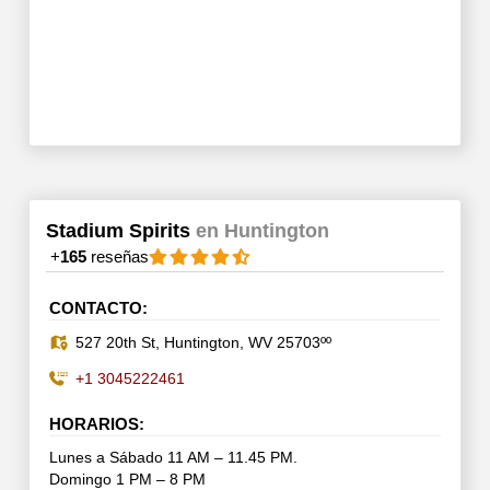
Stadium Spirits
en Huntington
+
165
reseñas
CONTACTO:
527 20th St, Huntington, WV 25703ºº
+1 3045222461
HORARIOS:
Lunes a Sábado 11 AM – 11.45 PM.
Domingo 1 PM – 8 PM