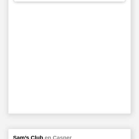
Sam’s Club
en Casper