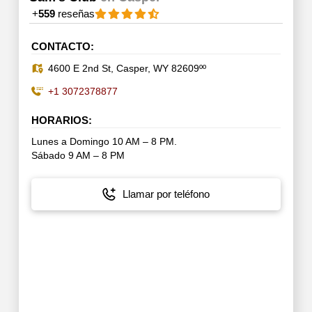
+
559
reseñas
CONTACTO:
4600 E 2nd St, Casper, WY 82609ºº
+1 3072378877
HORARIOS:
Lunes a Domingo 10 AM – 8 PM.
Sábado 9 AM – 8 PM
Llamar por teléfono