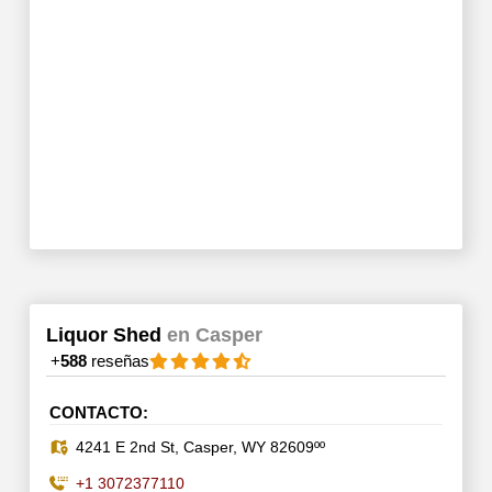
Liquor Shed
en Casper
+
588
reseñas
CONTACTO:
4241 E 2nd St, Casper, WY 82609ºº
+1 3072377110