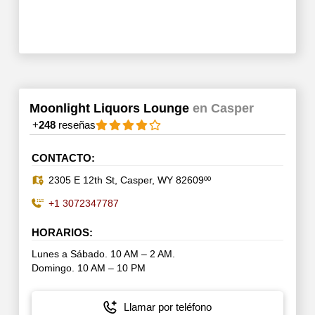
Moonlight Liquors Lounge
en Casper
+
248
reseñas
CONTACTO:
2305 E 12th St, Casper, WY 82609ºº
+1 3072347787
HORARIOS:
Lunes a Sábado. 10 AM – 2 AM.
Domingo. 10 AM – 10 PM
Llamar por teléfono