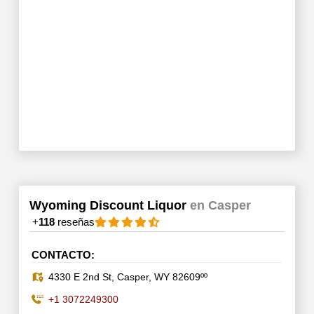
Wyoming Discount Liquor
en Casper
+
118
reseñas
CONTACTO:
4330 E 2nd St, Casper, WY 82609ºº
+1 3072249300