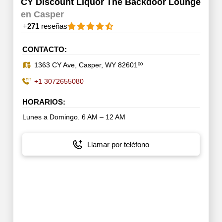
CY Discount Liquor The Backdoor Lounge
en Casper
+
271
reseñas
CONTACTO:
1363 CY Ave, Casper, WY 82601ºº
+1 3072655080
HORARIOS:
Lunes a Domingo. 6 AM – 12 AM
Llamar por teléfono