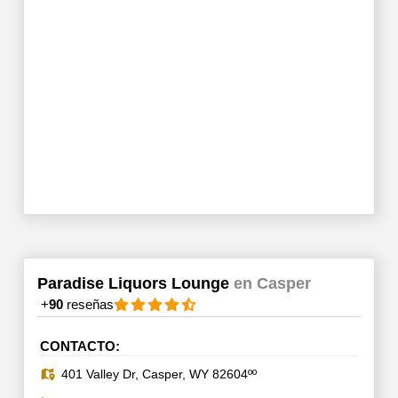
Paradise Liquors Lounge
en Casper
+
90
reseñas
CONTACTO:
401 Valley Dr, Casper, WY 82604ºº