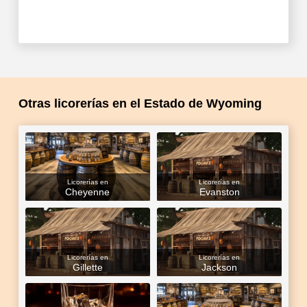
Otras licorerías en el Estado de Wyoming
Licorerías en
Licorerías en
Cheyenne
Evanston
Licorerías en
Licorerías en
Gillette
Jackson