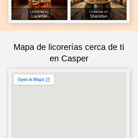
Licorerías en
Licorerías en
Laramie
Sheridan
Mapa de licorerías cerca de ti
en Casper