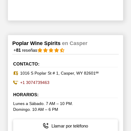
Poplar Wine Spirits
en Casper
+
81
reseñas
CONTACTO:
1016 S Poplar St # 1, Casper, WY 82601ºº
+1 3074739463
HORARIOS:
Lunes a Sábado. 7 AM – 10 PM.
Domingo. 10 AM – 6 PM
Llamar por teléfono