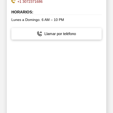
+1 3072371686
HORARIOS:
Lunes a Domingo. 6 AM – 10 PM
Llamar por teléfono