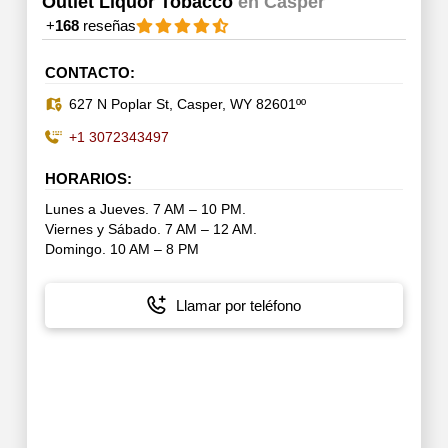
Outlet Liquor Tobacco
en Casper
+
168
reseñas
CONTACTO:
627 N Poplar St, Casper, WY 82601ºº
+1 3072343497
HORARIOS:
Lunes a Jueves. 7 AM – 10 PM.
Viernes y Sábado. 7 AM – 12 AM.
Domingo. 10 AM – 8 PM
Llamar por teléfono