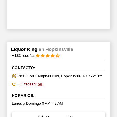
Liquor King
en Hopkinsville
+
122
reseñas
CONTACTO:
2815 Fort Campbell Blvd, Hopkinsville, KY 42240ºº
+1 2706321081
HORARIOS:
Lunes a Domingo 9 AM – 2 AM