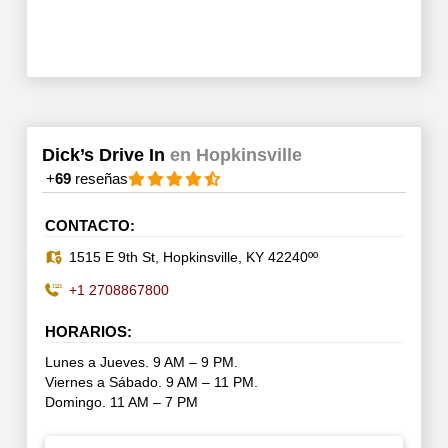
Dick’s Drive In
en Hopkinsville
+
69
reseñas
CONTACTO:
1515 E 9th St, Hopkinsville, KY 42240ºº
+1 2708867800
HORARIOS:
Lunes a Jueves. 9 AM – 9 PM.
Viernes a Sábado. 9 AM – 11 PM.
Domingo. 11 AM – 7 PM