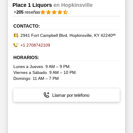
Place 1 Liquors
en Hopkinsville
+
205
reseñas
CONTACTO:
2941 Fort Campbell Blvd, Hopkinsville, KY 42240ºº
+1 2708742109
HORARIOS:
Lunes a Jueves. 9 AM – 9 PM.
Viernes a Sábado. 9 AM – 10 PM.
Domingo. 11 AM – 7 PM
Llamar por teléfono