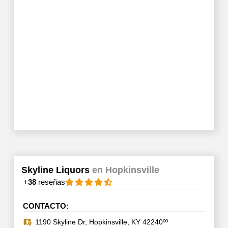
Skyline Liquors
en Hopkinsville
+
38
reseñas
CONTACTO:
1190 Skyline Dr, Hopkinsville, KY 42240ºº