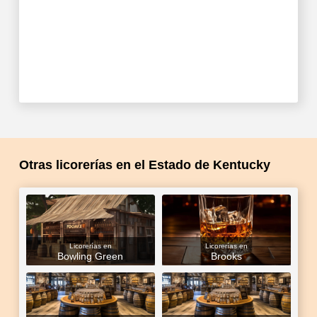
Otras licorerías en el Estado de Kentucky
Licorerías en
Licorerías en
Bowling Green
Brooks