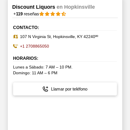
Discount Liquors
en Hopkinsville
+
119
reseñas
CONTACTO:
107 N Virginia St, Hopkinsville, KY 42240ºº
+1 2708865050
HORARIOS:
Lunes a Sábado: 7 AM – 10 PM.
Domingo: 11 AM – 6 PM
Llamar por teléfono