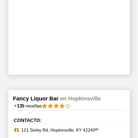
Fancy Liquor Bar
en Hopkinsville
+
135
reseñas
CONTACTO:
121 Sivley Rd, Hopkinsville, KY 42240ºº