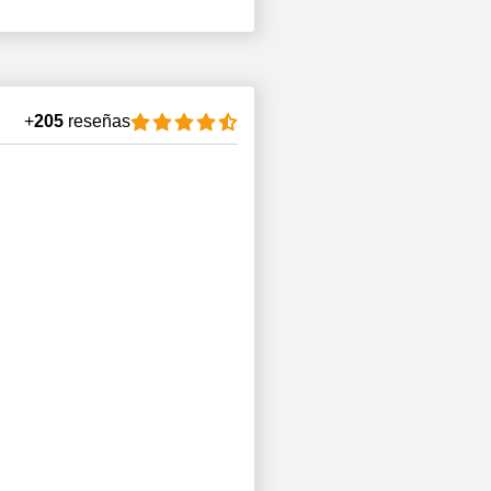
+
205
reseñas