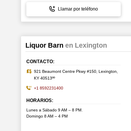
Llamar por teléfono
Liquor Barn
en Lexington
CONTACTO:
921 Beaumont Centre Pkwy #150, Lexington,
KY 40513ºº
+1 8592231400
HORARIOS:
Lunes a Sábado 9 AM – 8 PM.
Domingo 8 AM – 4 PM