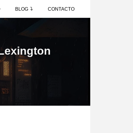
O
BLOG
CONTACTO
 Lexington