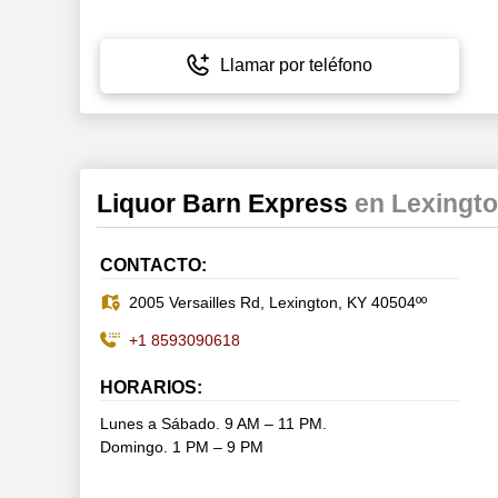
Llamar por teléfono
Liquor Barn Express
en Lexingt
CONTACTO:
2005 Versailles Rd, Lexington, KY 40504ºº
+1 8593090618
HORARIOS:
Lunes a Sábado. 9 AM – 11 PM.
Domingo. 1 PM – 9 PM