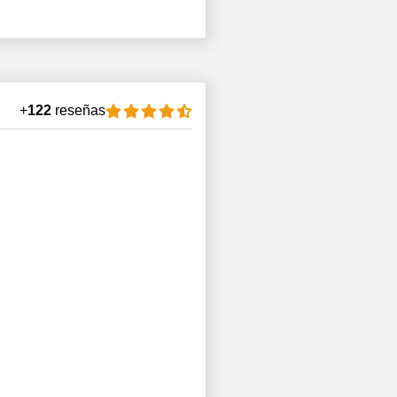
+
122
reseñas