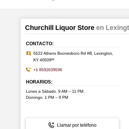
Churchill Liquor Store
en Lexing
CONTACTO:
5522 Athens Boonesboro Rd #B, Lexington,
KY 40509ºº
+1 8592639596
HORARIOS:
Lunes a Sábado. 9 AM – 11 PM.
Domingo. 1 PM – 9 PM
Llamar por teléfono