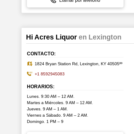
Llamar por teléfono
Hi Acres Liquor
en Lexington
CONTACTO:
1824 Bryan Station Rd, Lexington, KY 40505ºº
+1 8592945083
HORARIOS:
Lunes. 9:30 AM – 12 AM.
Martes a Miércoles. 9 AM – 12 AM.
Jueves. 9 AM – 1 AM.
Viernes a Sábado. 9 AM – 2 AM.
Domingo. 1 PM – 9