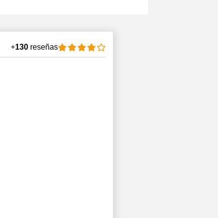
+
130
reseñas