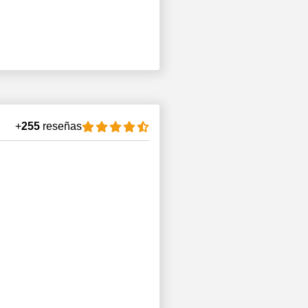
+
255
reseñas