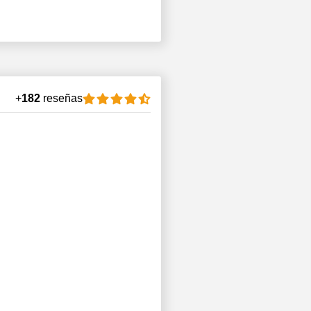
+
182
reseñas