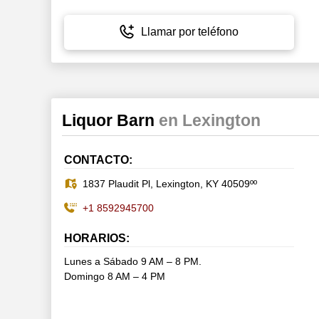
Llamar por teléfono
Liquor Barn
en Lexington
CONTACTO:
1837 Plaudit Pl, Lexington, KY 40509ºº
+1 8592945700
HORARIOS:
Lunes a Sábado 9 AM – 8 PM.
Domingo 8 AM – 4 PM