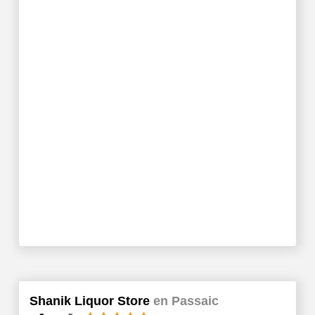
Shanik Liquor Store
en Passaic