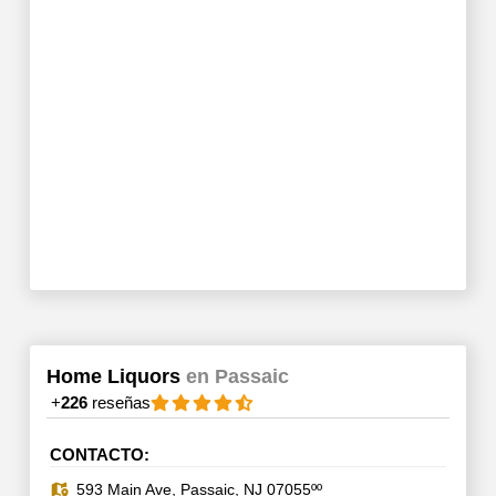
Home Liquors
en Passaic
+
226
reseñas
CONTACTO:
593 Main Ave, Passaic, NJ 07055ºº