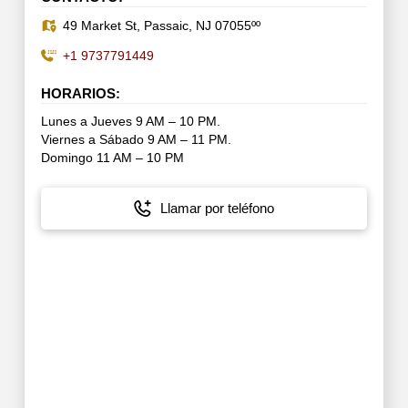
49 Market St, Passaic, NJ 07055ºº
+1 9737791449
HORARIOS:
Lunes a Jueves 9 AM – 10 PM.
Viernes a Sábado 9 AM – 11 PM.
Domingo 11 AM – 10 PM
Llamar por teléfono