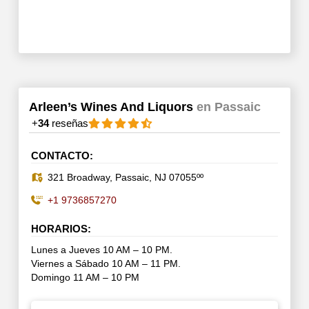
Arleen’s Wines And Liquors
en Passaic
+
34
reseñas
CONTACTO:
321 Broadway, Passaic, NJ 07055ºº
+1 9736857270
HORARIOS:
Lunes a Jueves 10 AM – 10 PM.
Viernes a Sábado 10 AM – 11 PM.
Domingo 11 AM – 10 PM