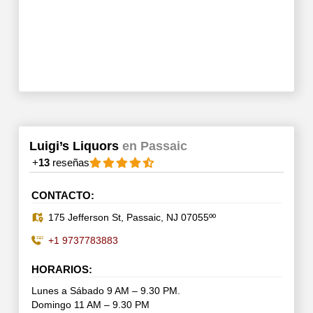
Luigi’s Liquors
en Passaic
+
13
reseñas
CONTACTO:
175 Jefferson St, Passaic, NJ 07055ºº
+1 9737783883
HORARIOS:
Lunes a Sábado 9 AM – 9.30 PM.
Domingo 11 AM – 9.30 PM