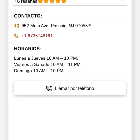
+
6
reseñas
CONTACTO:
952 Main Ave, Passaic, NJ 07055ºº
+1 9735748191
HORARIOS:
Lunes a Jueves 10 AM – 10 PM.
Viernes a Sábado 10 AM – 11 PM.
Domingo 10 AM – 10 PM
Llamar por teléfono