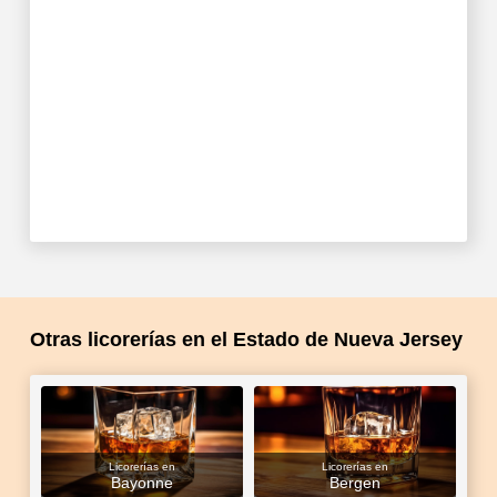
Otras licorerías en el Estado de Nueva Jersey
Licorerías en
Licorerías en
Bayonne
Bergen