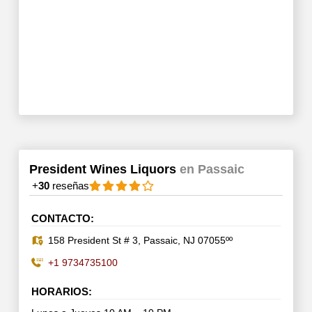
President Wines Liquors
en Passaic
+
30
reseñas
CONTACTO:
158 President St # 3, Passaic, NJ 07055ºº
+1 9734735100
HORARIOS: