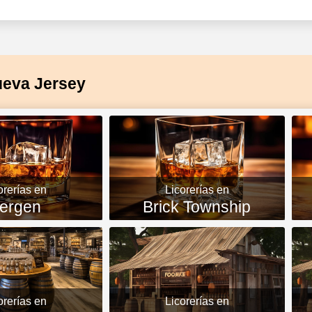
Nueva Jersey
orerías en
Licorerías en
ergen
Brick Township
orerías en
Licorerías en