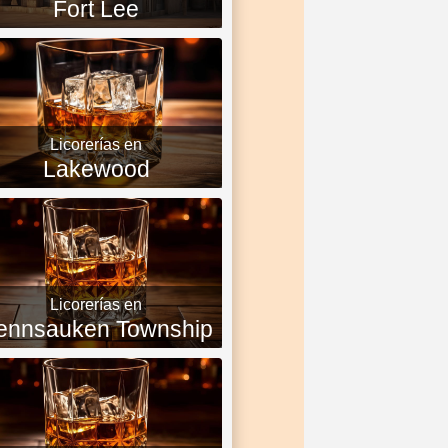
Fort Lee
Licorerías en
Lakewood
Licorerías en
ennsauken Township