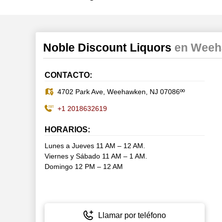
Noble Discount Liquors
en Wee
CONTACTO:
4702 Park Ave, Weehawken, NJ 07086ºº
+1 2018632619
HORARIOS:
Lunes a Jueves 11 AM – 12 AM.
Viernes y Sábado 11 AM – 1 AM.
Domingo 12 PM – 12 AM
Llamar por teléfono