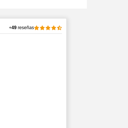
+
49
reseñas