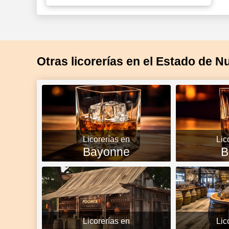
Otras licorerías en el Estado de 
Licorerías en
Lic
Bayonne
B
Licorerías en
Lic