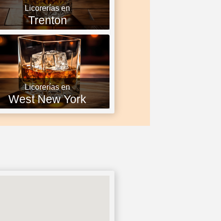
Licorerías en
Trenton
Licorerías en
West New York