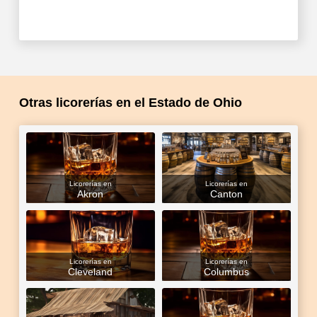
Otras licorerías en el Estado de Ohio
Licorerías en
Licorerías en
Akron
Canton
Licorerías en
Licorerías en
Cleveland
Columbus