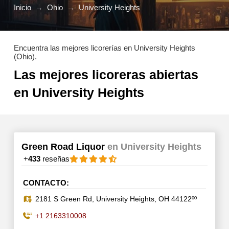
Inicio
→
Ohio
→
University Heights
Encuentra las mejores licorerías en University Heights
(Ohio).
Las mejores licoreras abiertas
en University Heights
Green Road Liquor
en University Heights
+
433
reseñas
CONTACTO:
2181 S Green Rd, University Heights, OH 44122ºº
+1 2163310008