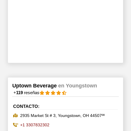
Uptown Beverage
en Youngstown
+
119
reseñas
CONTACTO:
2935 Market St # 3, Youngstown, OH 44507ºº
+1 3307832302