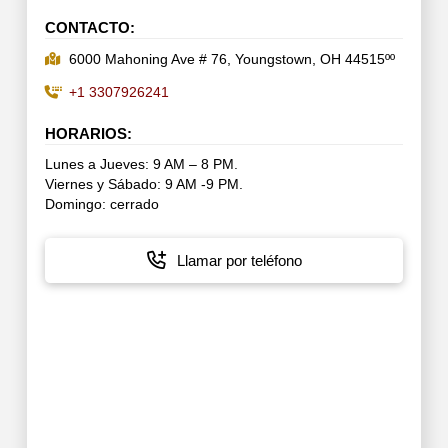
CONTACTO:
6000 Mahoning Ave # 76, Youngstown, OH 44515ºº
+1 3307926241
HORARIOS:
Lunes a Jueves: 9 AM – 8 PM.
Viernes y Sábado: 9 AM -9 PM.
Domingo: cerrado
Llamar por teléfono