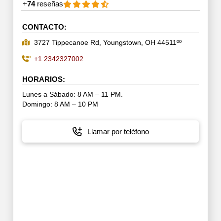
+
74
reseñas
CONTACTO:
3727 Tippecanoe Rd, Youngstown, OH 44511ºº
+1 2342327002
HORARIOS:
Lunes a Sábado: 8 AM – 11 PM.
Domingo: 8 AM – 10 PM
Llamar por teléfono