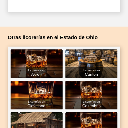
Otras licorerías en el Estado de Ohio
Licorerías en
Licorerías en
Akron
Canton
Licorerías en
Licorerías en
Cleveland
Columbus