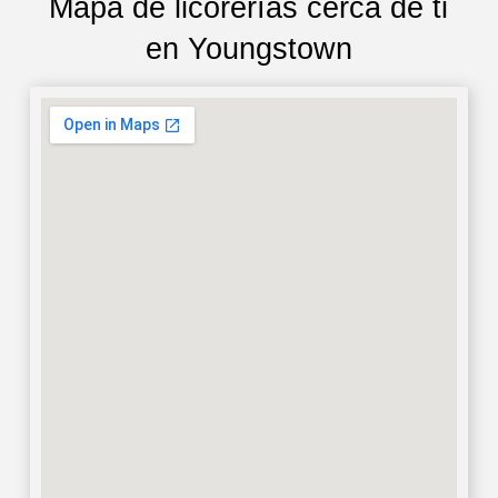
Mapa de licorerías cerca de ti
en Youngstown