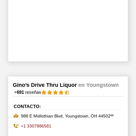
Gino’s Drive Thru Liquor
en Youngstown
+
691
reseñas
CONTACTO:
988 E Midlothian Blvd, Youngstown, OH 44502ºº
+1 3307886581