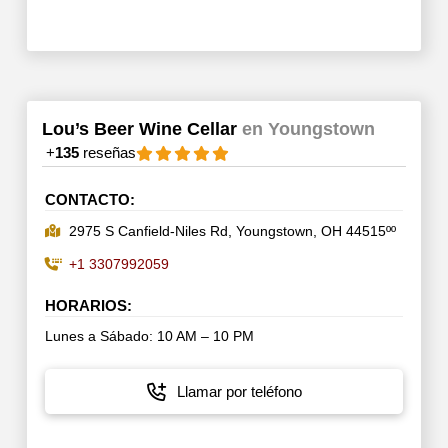
Lou’s Beer Wine Cellar
en Youngstown
+
135
reseñas
CONTACTO:
2975 S Canfield-Niles Rd, Youngstown, OH 44515ºº
+1 3307992059
HORARIOS:
Lunes a Sábado: 10 AM – 10 PM
Llamar por teléfono