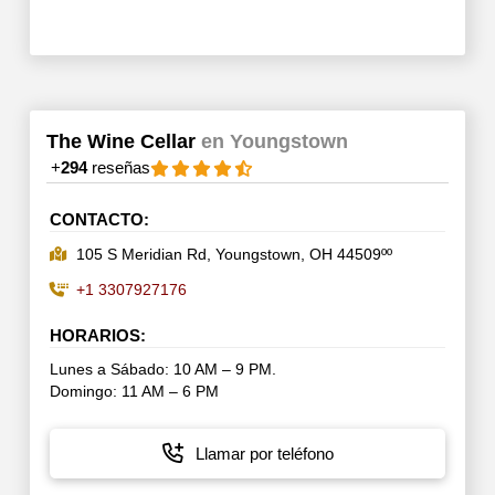
The Wine Cellar
en Youngstown
+
294
reseñas
CONTACTO:
105 S Meridian Rd, Youngstown, OH 44509ºº
+1 3307927176
HORARIOS:
Lunes a Sábado: 10 AM – 9 PM.
Domingo: 11 AM – 6 PM
Llamar por teléfono