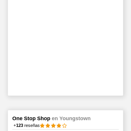
One Stop Shop
en Youngstown
+
123
reseñas