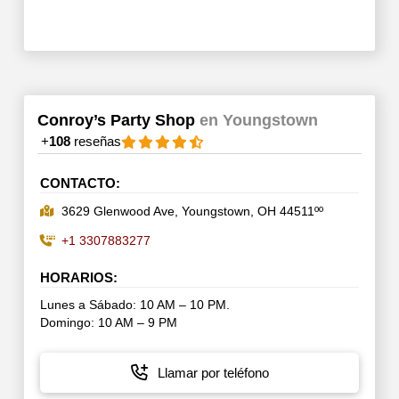
Conroy’s Party Shop
en Youngstown
+
108
reseñas
CONTACTO:
3629 Glenwood Ave, Youngstown, OH 44511ºº
+1 3307883277
HORARIOS:
Lunes a Sábado: 10 AM – 10 PM.
Domingo: 10 AM – 9 PM
Llamar por teléfono