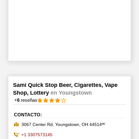
Sami Quick Stop Beer, Cigarettes, Vape
Shop, Lottery
en Youngstown
+
6
reseñas
CONTACTO:
3067 Center Rd, Youngstown, OH 44514ºº
+1 3307573145