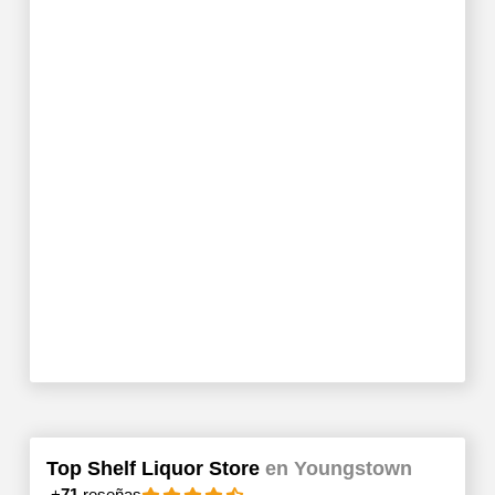
Top Shelf Liquor Store
en Youngstown
+
71
reseñas