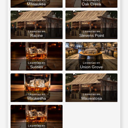
Milwaukee
Oak Creek
Licorerías en
Licorerías en
Racine
Stevens Point
Licorerías en
Licorerías en
Sussex
Union Grove
Licorerías en
Licorerías en
Waukesha
Wauwatosa
Licorerías en