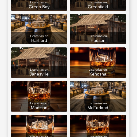
Licorerías en
Licorerías en
Green Bay
Greenfield
Licorerías en
Licorerías en
Hartford
Hudson
Licorerías en
Licorerías en
Janesville
Kenosha
Licorerías en
Licorerías en
Madison
McFarland
Licorerías en
Licorerías en