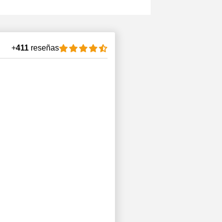
+
411
reseñas