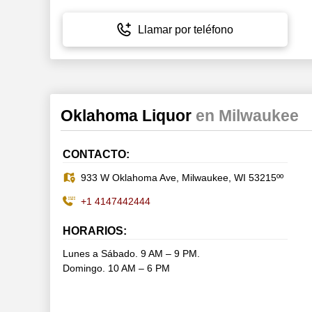
Llamar por teléfono
Oklahoma Liquor
en Milwaukee
CONTACTO:
933 W Oklahoma Ave, Milwaukee, WI 53215ºº
+1 4147442444
HORARIOS:
Lunes a Sábado. 9 AM – 9 PM.
Domingo. 10 AM – 6 PM