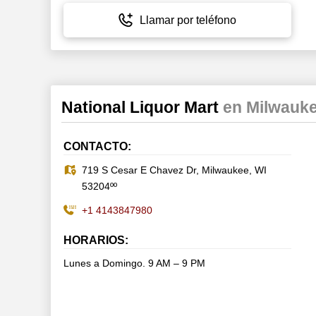
Llamar por teléfono
National Liquor Mart
en Milwauk
CONTACTO:
719 S Cesar E Chavez Dr, Milwaukee, WI
53204ºº
+1 4143847980
HORARIOS:
Lunes a Domingo. 9 AM – 9 PM