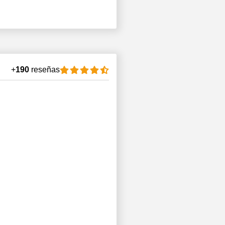
+
190
reseñas