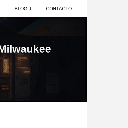
O
BLOG
CONTACTO
 Milwaukee