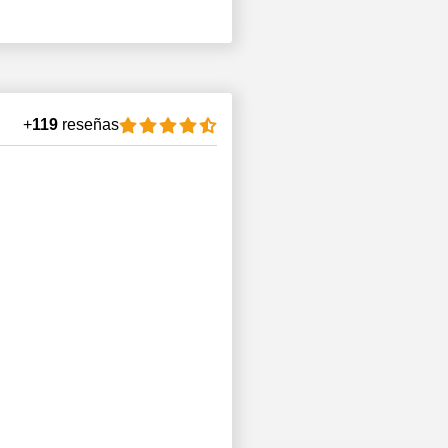
+
119
reseñas