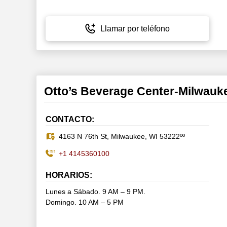
Llamar por teléfono
Otto’s Beverage Center-Milwau
CONTACTO:
4163 N 76th St, Milwaukee, WI 53222ºº
+1 4145360100
HORARIOS:
Lunes a Sábado. 9 AM – 9 PM.
Domingo. 10 AM – 5 PM