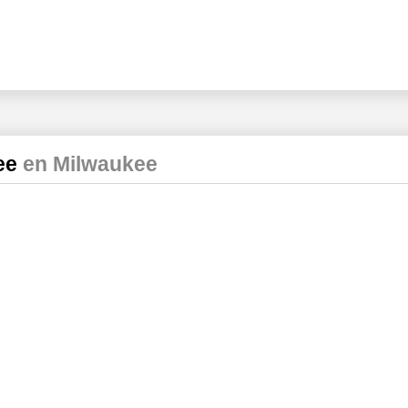
kee
en Milwaukee