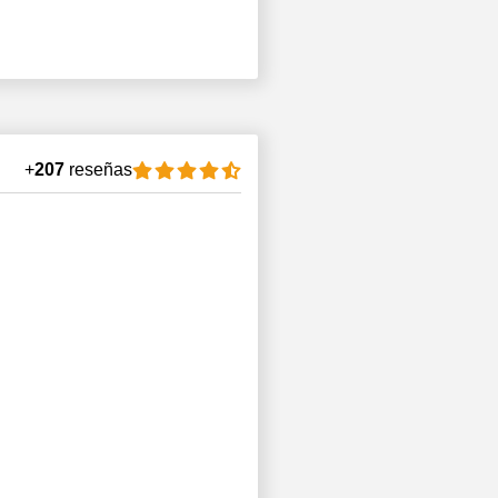
+
207
reseñas