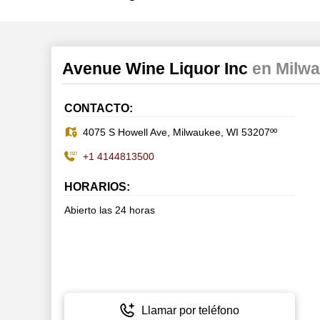
Avenue Wine Liquor Inc
en Milw
CONTACTO:
4075 S Howell Ave, Milwaukee, WI 53207ºº
+1 4144813500
HORARIOS:
Abierto las 24 horas
Llamar por teléfono