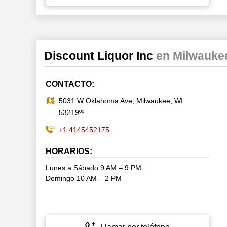
Discount Liquor Inc
en Milwauke
CONTACTO:
5031 W Oklahoma Ave, Milwaukee, WI
53219ºº
+1 4145452175
HORARIOS:
Lunes a Sábado 9 AM – 9 PM.
Domingo 10 AM – 2 PM