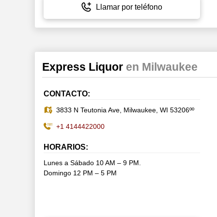
Llamar por teléfono
Express Liquor
en Milwaukee
CONTACTO:
3833 N Teutonia Ave, Milwaukee, WI 53206ºº
+1 4144422000
HORARIOS:
Lunes a Sábado 10 AM – 9 PM.
Domingo 12 PM – 5 PM