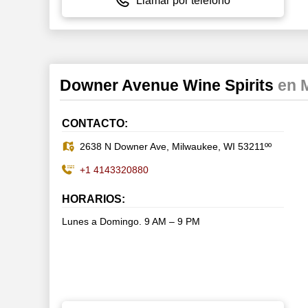
Llamar por teléfono
Downer Avenue Wine Spirits
en 
CONTACTO:
2638 N Downer Ave, Milwaukee, WI 53211ºº
+1 4143320880
HORARIOS:
Lunes a Domingo. 9 AM – 9 PM