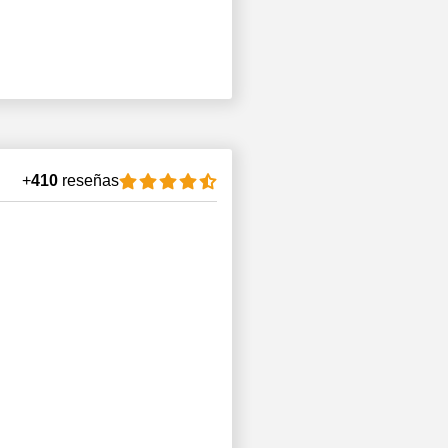
+
410
reseñas