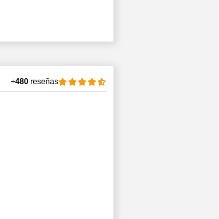
+
480
reseñas